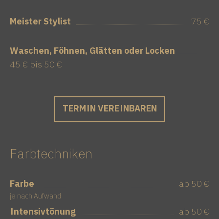
Meister Stylist
75 €
Waschen, Föhnen, Glätten oder Locken
45 € bis 50 €
TERMIN VEREINBAREN
Farbtechniken
Farbe
ab 50 €
je nach Aufwand
Intensivtönung
ab 50 €