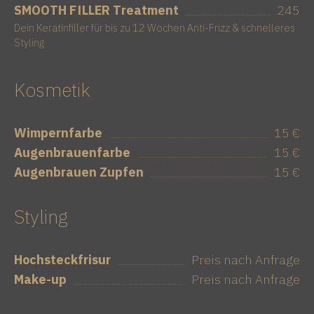
SMOOTH FILLER Treatment
245
Dein Keratinfiller für bis zu 12 Wochen Anti-Frizz & schnelleres
Styling
Kosmetik
Wimpernfarbe
15 €
Augenbrauenfarbe
15 €
Augenbrauen Zupfen
15 €
Styling
Hochsteckfrisur
Preis nach Anfrage
Make-up
Preis nach Anfrage