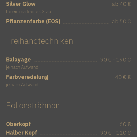
Silver Glow
ab 40 €
für ein markantes Grau
Pflanzenfarbe (EOS)
ab 50 €
Freihandtechniken
Balayage
90 € - 190 €
je nach Aufwand
Farbveredelung
40 € €
je nach Aufwand
Foliensträhnen
Oberkopf
60 €
Halber Kopf
90 € - 110 €